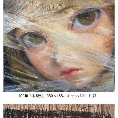
100年「未開封」380×455、キャンバスに油彩