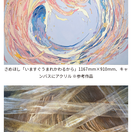
さめほし「いますぐうまれかわるから」1167mm×910mm、キャ
ンバスにアクリル ※参考作品