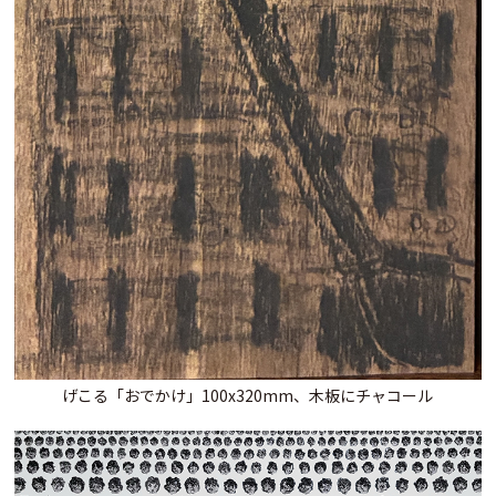
げこる「おでかけ」100x320mm、木板にチャコール